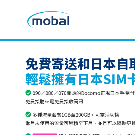
免費寄送和日本自
輕鬆擁有日本SIM
090／080／070開頭的Docomo正規日本手機
免費接聽來電免費接收簡訊
多種流量套餐1GB至200GB，可靈活切換
當月未使用的流量可累積至下月，並且可以隨時更