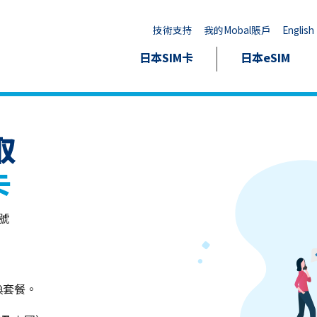
技術支持
我的Mobal賬戶
English
日本SIM卡
日本eSIM
取
卡
門號
換套餐。