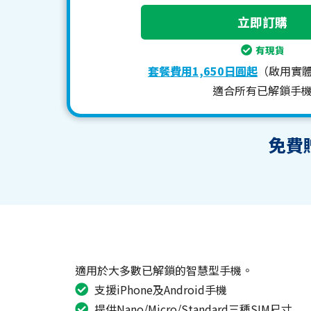
有現貨
套餐費用1,650日圓起
（啟用實體
適合所有已解鎖手
免費
適用於大多數已解鎖的智慧型手機。
支援iPhone及Android手機
提供Nano/Micro/Standard三種SIM尺寸