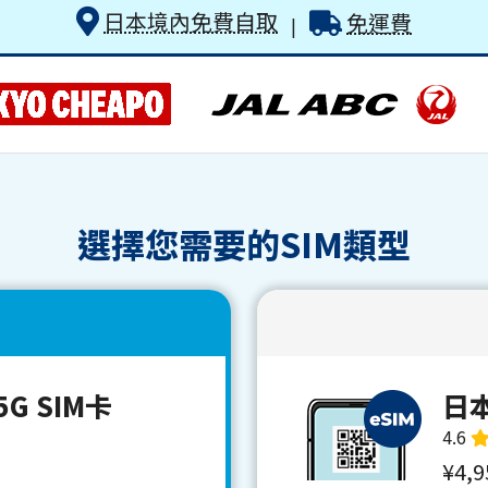
日本境內免費自取
免運費
|
選擇您需要的SIM類型
G SIM卡
日本
4.6
¥4,