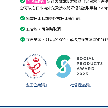
語音與簡訊漫遊服務（含台灣、香
🏷️ 產品特色
您可以在日本境外免費接收簡訊輕鬆獲取票務，Ap
無需日本長期簽證或日本銀行帳戶
無合約，可隨時取消
來自英國，創立於1989。嚴格遵守英國GDPR