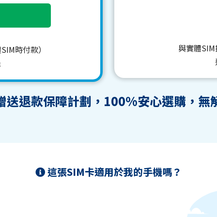
與實體SI
SIM時付款）
機
贈送退款保障計劃，100%安心選購，無
這張SIM卡適用於我的手機嗎？