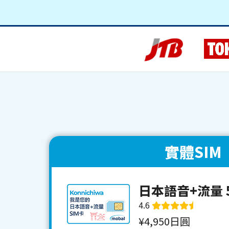
實體SIM
日本語音+流量 5
4.6
¥4,950日圓