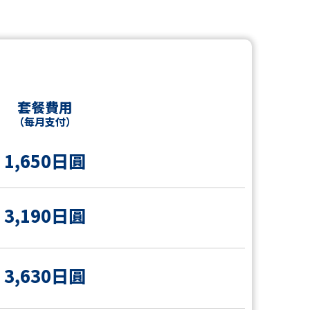
套餐費用
（每月支付）
1,650日圓
3,190日圓
3,630日圓