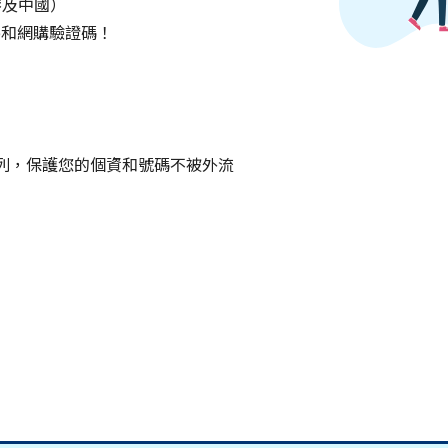
港及中國）
p和網購驗證碼！
條列，保護您的個資和號碼不被外流