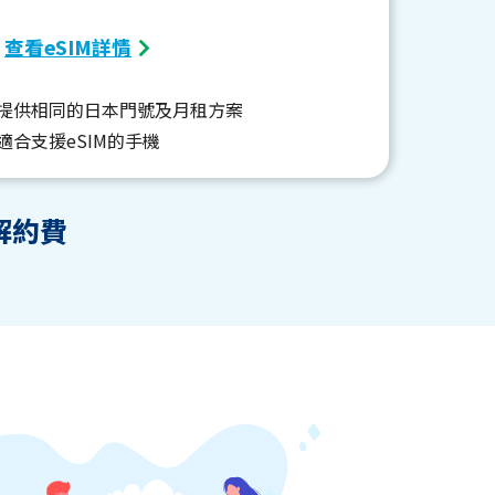
查看eSIM詳情
M提供相同的日本門號及月租方案
適合支援eSIM的手機
解約費