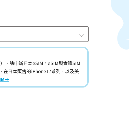
，請申辦日本eSIM。eSIM與實體SIM
r、在日本販售的iPhone17系列，以及美
IM→