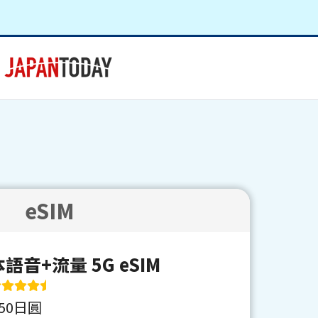
eSIM
語音+流量 5G eSIM
950日圓